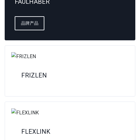
FAULHABER
品牌产品
FRIZLEN
FLEXLINK