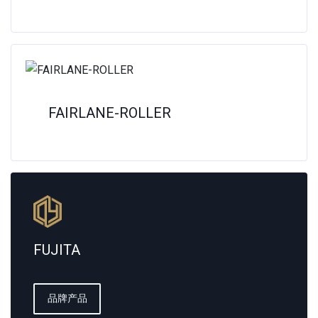
FAIRLANE-ROLLER
FUJITA
品牌产品