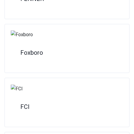
Foxboro
FCI