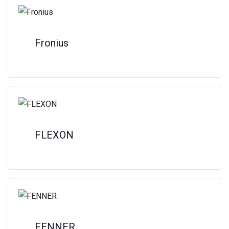
Fronius
FLEXON
FENNER