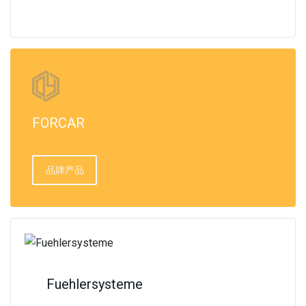
FORCAR
品牌产品
Fuehlersysteme