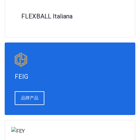
FLEXBALL Italiana
FEIG
品牌产品