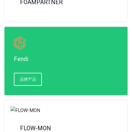
FOAMPARTNER
Fendi
品牌产品
FLOW-MON