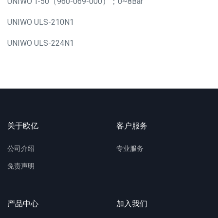
UNIWO T-50（960-069-000）；0~8Bar
UNIWO ULS-210N1
UNIWO ULS-224N1
关于欧亿
客户服务
公司介绍
专业服务
免责声明
产品中心
加入我们