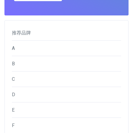
推荐品牌
A
B
C
D
E
F