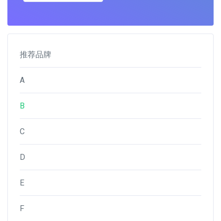
推荐品牌
A
B
C
D
E
F